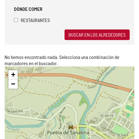
DÓNDE COMER
RESTAURANTES
BUSCAR EN LOS ALREDEDORES
No hemos encontrado nada. Selecciona una combinación de
marcadores en el buscador.
Saltar
+
mapa
−