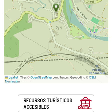
Leaflet
|
Tiles ©
OpenStreetMap
contributors. Geocoding ©
OSM
Nominatim
Servicios
RECURSOS TURÍSTICOS
ACCESIBLES