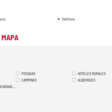
esco
Teléfono
L MAPA
POSADAS
HOTELES RURALES
CAMPINGS
ALBERGUES
TOCARAVANAS