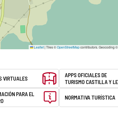
Leaflet
|
Tiles ©
OpenStreetMap
contributors. Geocoding 
APPS OFICIALES DE
S VIRTUALES
TURISMO CASTILLA Y L
MACIÓN PARA EL
NORMATIVA TURÍSTICA
RO