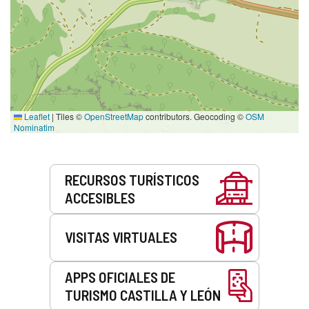
Leaflet
|
Tiles ©
OpenStreetMap
contributors. Geocoding ©
OSM
Nominatim
Servicios
RECURSOS TURÍSTICOS
ACCESIBLES
VISITAS VIRTUALES
APPS OFICIALES DE
TURISMO CASTILLA Y LEÓN