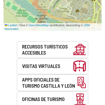
Leaflet
|
Tiles ©
OpenStreetMap
contributors. Geocoding ©
OSM
Nominatim
Servicios
RECURSOS TURÍSTICOS
ACCESIBLES
VISITAS VIRTUALES
APPS OFICIALES DE
TURISMO CASTILLA Y LEÓN
OFICINAS DE TURISMO