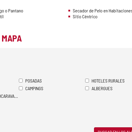
Lago o Pantano
Secador de Pelo en Habitacione
til
Sitio Céntrico
L MAPA
POSADAS
HOTELES RURALES
CAMPINGS
ALBERGUES
TOCARAVANAS