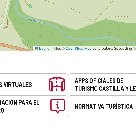
Leaflet
|
Tiles ©
OpenStreetMap
contributors. Geocoding 
APPS OFICIALES DE
S VIRTUALES
TURISMO CASTILLA Y L
MACIÓN PARA EL
NORMATIVA TURÍSTICA
RO