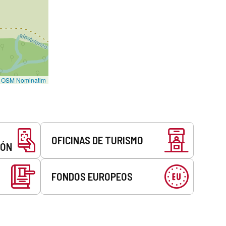
©
OSM Nominatim
OFICINAS DE TURISMO
EÓN
FONDOS EUROPEOS