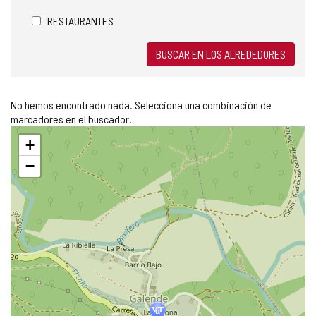
RESTAURANTES
BUSCAR EN LOS ALREDEDORES
No hemos encontrado nada. Selecciona una combinación de
marcadores en el buscador.
Saltar
+
mapa
−