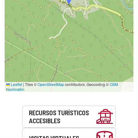
Leaflet
|
Tiles ©
OpenStreetMap
contributors. Geocoding ©
OSM
Nominatim
Servicios
RECURSOS TURÍSTICOS
ACCESIBLES