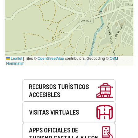
Leaflet
|
Tiles ©
OpenStreetMap
contributors. Geocoding ©
OSM
Nominatim
Servicios
RECURSOS TURÍSTICOS
ACCESIBLES
VISITAS VIRTUALES
APPS OFICIALES DE
TURISMO CASTILLA Y LEÓN