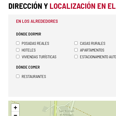
DIRECCIÓN Y
LOCALIZACIÓN EN E
EN LOS ALREDEDORES
DÓNDE DORMIR
POSADAS REALES
CASAS RURALES
HOTELES
APARTAMENTOS
VIVIENDAS TURÍSTICAS
ESTACIONAMIENTO AU
DÓNDE COMER
RESTAURANTES
Saltar
+
mapa
−