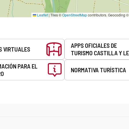
Leaflet
|
Tiles ©
OpenStreetMap
contributors. Geocoding 
APPS OFICIALES DE
S VIRTUALES
TURISMO CASTILLA Y L
MACIÓN PARA EL
NORMATIVA TURÍSTICA
RO