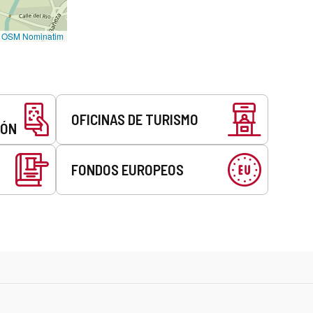
©
OSM Nominatim
OFICINAS DE TURISMO
EÓN
FONDOS EUROPEOS