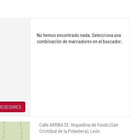
No hemos encontrado nada. Selecciona una
combinación de marcadores en el buscador.
LREDEDORES
Dirección
Calle ARRIBA 33.
Veguellina de Fondo (San
postal
Cristóbal de la Polantera).
León