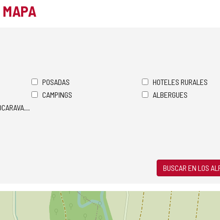
L MAPA
POSADAS
HOTELES RURALES
CAMPINGS
ALBERGUES
TOCARAVANAS
BUSCAR EN LOS A