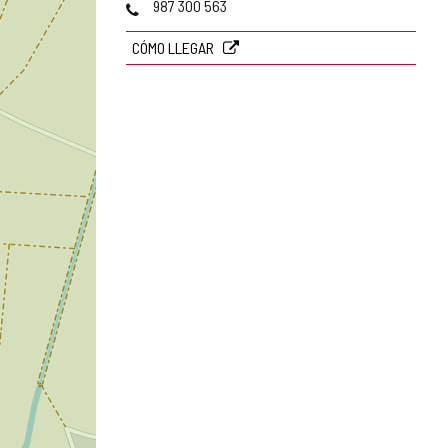
Teléfonos
987 300 563
CÓMO LLEGAR