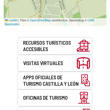
Leaflet
|
Tiles ©
OpenStreetMap
contributors. Geocoding ©
OSM
Nominatim
Servicios
RECURSOS TURÍSTICOS
ACCESIBLES
VISITAS VIRTUALES
APPS OFICIALES DE
TURISMO CASTILLA Y LEÓN
OFICINAS DE TURISMO