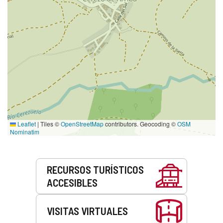
Leaflet
|
Tiles ©
OpenStreetMap
contributors. Geocoding ©
OSM
Nominatim
Servicios
RECURSOS TURÍSTICOS
ACCESIBLES
VISITAS VIRTUALES