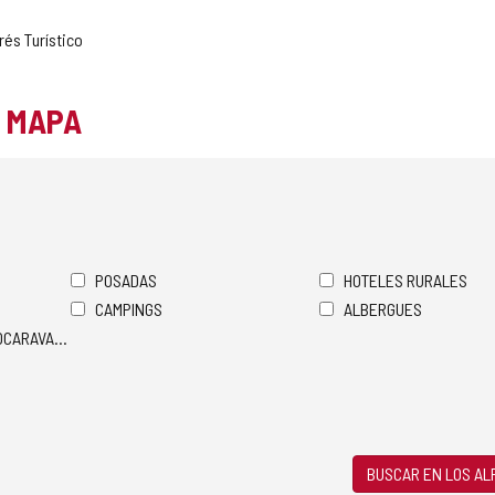
rés Turístico
L MAPA
POSADAS
HOTELES RURALES
CAMPINGS
ALBERGUES
TOCARAVANAS
BUSCAR EN LOS A