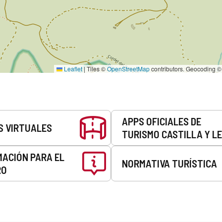
Leaflet
|
Tiles ©
OpenStreetMap
contributors. Geocoding 
APPS OFICIALES DE
S VIRTUALES
TURISMO CASTILLA Y L
MACIÓN PARA EL
NORMATIVA TURÍSTICA
RO