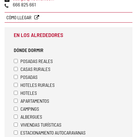
de
Teléfonos
666 825 661
correo
electrónico
CÓMO LLEGAR
EN LOS ALREDEDORES
DÓNDE DORMIR
POSADAS REALES
CASAS RURALES
POSADAS
HOTELES RURALES
HOTELES
APARTAMENTOS
CAMPINGS
ALBERGUES
VIVIENDAS TURÍSTICAS
ESTACIONAMIENTO AUTOCARAVANAS