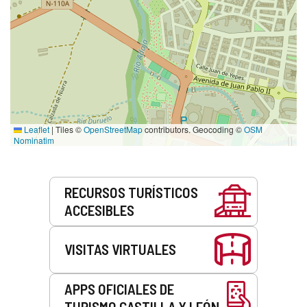
Leaflet
|
Tiles ©
OpenStreetMap
contributors. Geocoding ©
OSM
Nominatim
Servicios
RECURSOS TURÍSTICOS
ACCESIBLES
VISITAS VIRTUALES
APPS OFICIALES DE
TURISMO CASTILLA Y LEÓN