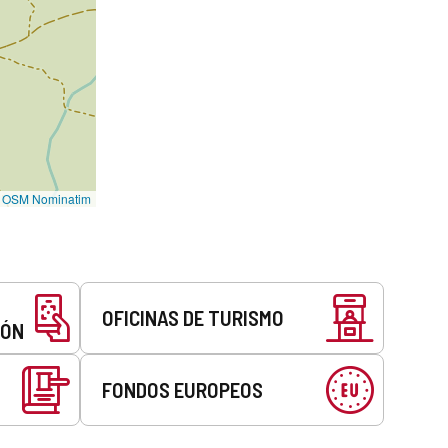
©
OSM Nominatim
OFICINAS DE TURISMO
EÓN
FONDOS EUROPEOS