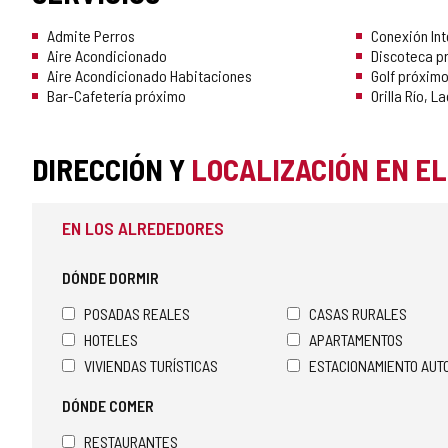
Admite Perros
Conexión Int
Aire Acondicionado
Discoteca p
Aire Acondicionado Habitaciones
Golf próxim
Bar-Cafetería próximo
Orilla Río, 
DIRECCIÓN Y
LOCALIZACIÓN EN E
EN LOS ALREDEDORES
DÓNDE DORMIR
POSADAS REALES
CASAS RURALES
HOTELES
APARTAMENTOS
VIVIENDAS TURÍSTICAS
ESTACIONAMIENTO AU
DÓNDE COMER
RESTAURANTES