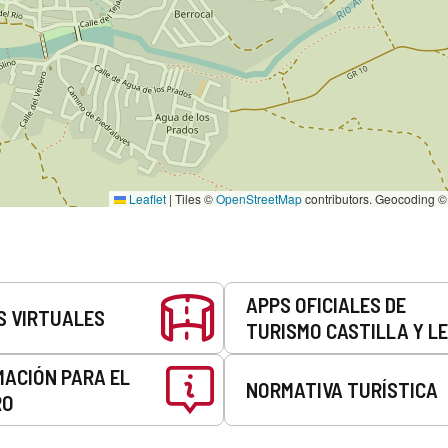
Leaflet
|
Tiles ©
OpenStreetMap
contributors. Geocoding 
APPS OFICIALES DE
S VIRTUALES
TURISMO CASTILLA Y L
MACIÓN PARA EL
NORMATIVA TURÍSTICA
RO