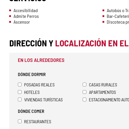
Accesibilidad
Autobús o T
Admite Perros
Bar-Cafeter
Ascensor
Discoteca p
DIRECCIÓN Y
LOCALIZACIÓN EN E
EN LOS ALREDEDORES
DÓNDE DORMIR
POSADAS REALES
CASAS RURALES
HOTELES
APARTAMENTOS
VIVIENDAS TURÍSTICAS
ESTACIONAMIENTO AU
DÓNDE COMER
RESTAURANTES