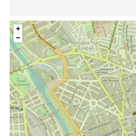
Saltar
+
mapa
−