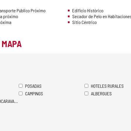
ransporte Público Próximo
Edificio Histórico
ía próximo
Secador de Pelo en Habitacione
róxima
Sitio Céntrico
L MAPA
POSADAS
HOTELES RURALES
CAMPINGS
ALBERGUES
TOCARAVANAS