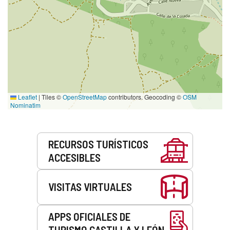
Leaflet
|
Tiles ©
OpenStreetMap
contributors. Geocoding ©
OSM
Nominatim
Servicios
RECURSOS TURÍSTICOS
ACCESIBLES
VISITAS VIRTUALES
APPS OFICIALES DE
TURISMO CASTILLA Y LEÓN