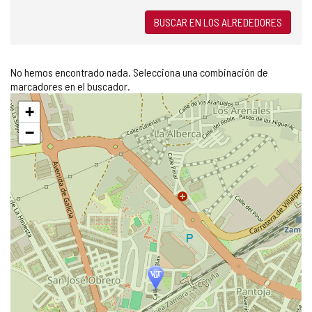
BUSCAR EN LOS ALREDEDORES
No hemos encontrado nada. Selecciona una combinación de
marcadores en el buscador.
Saltar
+
mapa
−