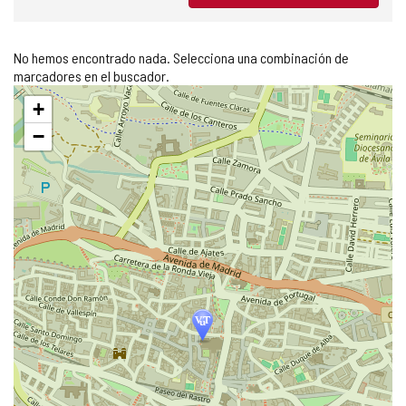
No hemos encontrado nada. Selecciona una combinación de
marcadores en el buscador.
Saltar
+
mapa
−