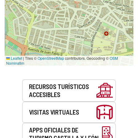
Leaflet
|
Tiles ©
OpenStreetMap
contributors. Geocoding ©
OSM
Nominatim
Servicios
RECURSOS TURÍSTICOS
ACCESIBLES
VISITAS VIRTUALES
APPS OFICIALES DE
TURISMO CASTILLA Y LEÓN