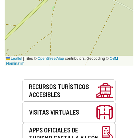
Leaflet
|
Tiles ©
OpenStreetMap
contributors. Geocoding ©
OSM
Nominatim
Servicios
RECURSOS TURÍSTICOS
ACCESIBLES
VISITAS VIRTUALES
APPS OFICIALES DE
TURISMO CASTILLA Y LEÓN