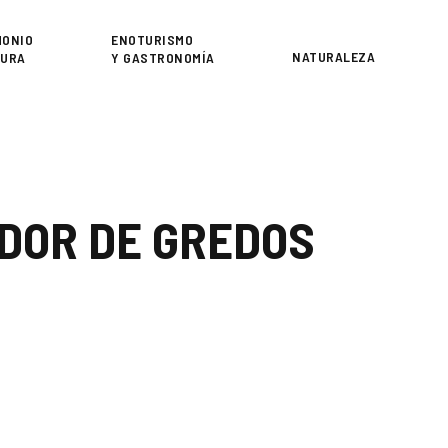
or
MONIO
ENOTURISMO
NATURALEZA
TURA
Y GASTRONOMÍA
DOR DE GREDOS