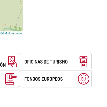
©
OSM Nominatim
OFICINAS DE TURISMO
EÓN
FONDOS EUROPEOS