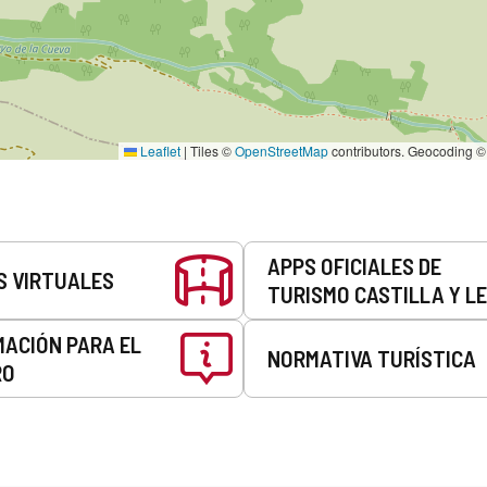
Leaflet
|
Tiles ©
OpenStreetMap
contributors. Geocoding 
APPS OFICIALES DE
S VIRTUALES
TURISMO CASTILLA Y L
MACIÓN PARA EL
NORMATIVA TURÍSTICA
RO