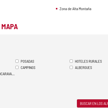
Zona de Alta Montaña
L MAPA
POSADAS
HOTELES RURALES
CAMPINGS
ALBERGUES
TOCARAVANAS
BUSCAR EN LOS A