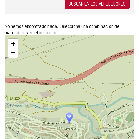
BUSCAR EN LOS ALREDEDORES
No hemos encontrado nada. Selecciona una combinación de
marcadores en el buscador.
Saltar
+
mapa
−