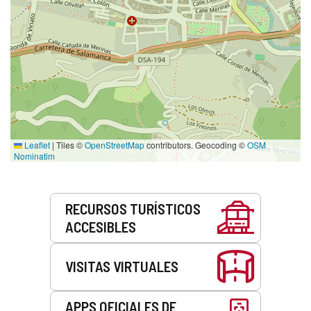
Leaflet
|
Tiles ©
OpenStreetMap
contributors. Geocoding ©
OSM
Nominatim
Servicios
RECURSOS TURÍSTICOS
ACCESIBLES
VISITAS VIRTUALES
APPS OFICIALES DE