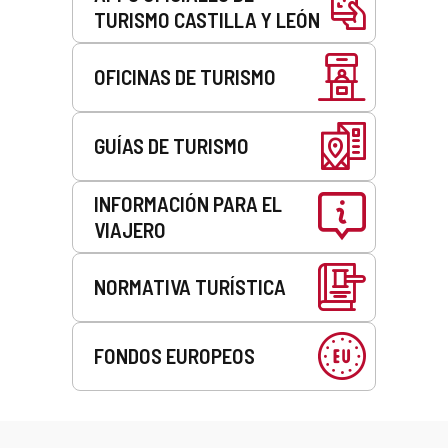
TURISMO CASTILLA Y LEÓN
OFICINAS DE TURISMO
GUÍAS DE TURISMO
INFORMACIÓN PARA EL
VIAJERO
NORMATIVA TURÍSTICA
FONDOS EUROPEOS