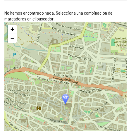
No hemos encontrado nada. Selecciona una combinación de
marcadores en el buscador.
Saltar
+
mapa
−