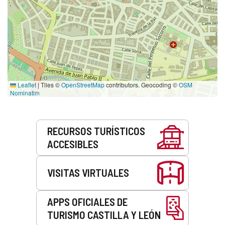
Leaflet
|
Tiles ©
OpenStreetMap
contributors. Geocoding ©
OSM
Nominatim
Servicios
RECURSOS TURÍSTICOS
ACCESIBLES
VISITAS VIRTUALES
APPS OFICIALES DE
TURISMO CASTILLA Y LEÓN