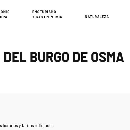
or
MONIO
ENOTURISMO
NATURALEZA
TURA
Y GASTRONOMÍA
O DEL BURGO DE OSMA
 horarios y tarifas reflejados