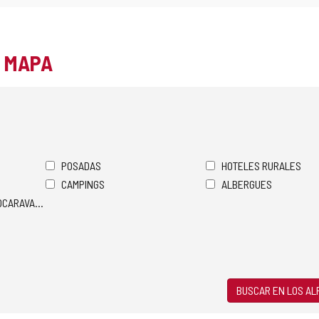
L MAPA
POSADAS
HOTELES RURALES
CAMPINGS
ALBERGUES
TOCARAVANAS
BUSCAR EN LOS A