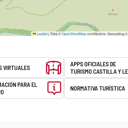
Leaflet
|
Tiles ©
OpenStreetMap
contributors. Geocoding 
APPS OFICIALES DE
S VIRTUALES
TURISMO CASTILLA Y L
MACIÓN PARA EL
NORMATIVA TURÍSTICA
RO