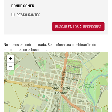
DÓNDE COMER
RESTAURANTES
BUSCAR EN LOS ALREDEDORES
No hemos encontrado nada. Selecciona una combinación de
marcadores en el buscador.
Saltar
+
mapa
−