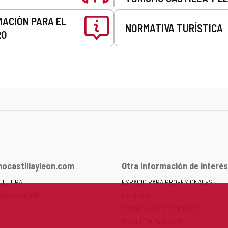
MACIÓN PARA EL
NORMATIVA TURÍSTICA
RO
ocastillayleon.com
Otra información de interés
CULTURA
ESPACIO PARA PROFESIONALES
 GASTRONOMÍA
MAPA WEB
FORMULARIO DE CONTACTO
BÚSQUEDA AVANZADA