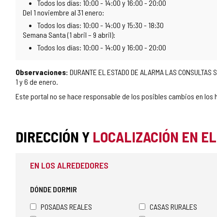
Todos los días: 10:00 - 14:00 y 16:00 - 20:00
Del 1 noviembre al 31 enero:
Todos los días: 10:00 - 14:00 y 15:30 - 18:30
Semana Santa (1 abril – 9 abril):
Todos los días: 10:00 - 14:00 y 16:00 - 20:00
Observaciones:
DURANTE EL ESTADO DE ALARMA LAS CONSULTAS SERÁ
1 y 6 de enero.
Este portal no se hace responsable de los posibles cambios en los h
DIRECCIÓN Y
LOCALIZACIÓN EN E
EN LOS ALREDEDORES
DÓNDE DORMIR
POSADAS REALES
CASAS RURALES