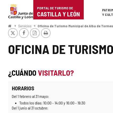
Portal
Saltar al contenido
PORTAL DE TURISMO DE
Superi
PATRI
de
CASTILLA Y LEÓN
Y CUL
Turismo
Inicio
Servicios
Oficina de Turismo Municipal de Alba de Tormes
X
Facebook
Versión
Imprimir
de
PDF
Castilla
OFICINA DE TURISM
y
León
¿CUÁNDO
VISITARLO?
HORARIOS
Del 1 febrero al 31 mayo:
Todos los días: 10:00 - 14:00 y 16:00 - 19:30
Del 1 junio al 31 octubre: