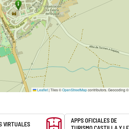
Leaflet
|
Tiles ©
OpenStreetMap
contributors. Geocoding 
APPS OFICIALES DE
S VIRTUALES
TURISMO CASTILLA Y L