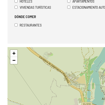
HOTELES
APARTAMENTOS
VIVIENDAS TURÍSTICAS
ESTACIONAMIENTO AU
DÓNDE COMER
RESTAURANTES
Saltar
+
mapa
−