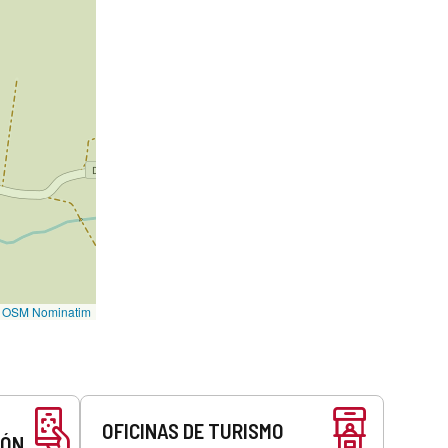
©
OSM Nominatim
OFICINAS DE TURISMO
EÓN