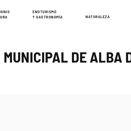
or
MONIO
ENOTURISMO
NATURALEZA
TURA
Y GASTRONOMÍA
O MUNICIPAL DE ALBA 