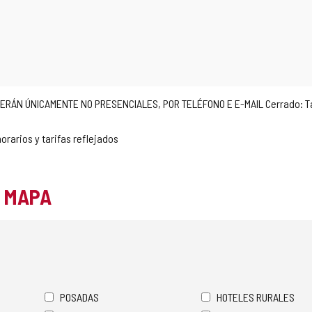
N ÚNICAMENTE NO PRESENCIALES, POR TELÉFONO E E-MAIL Cerrado: Tardes
orarios y tarifas reflejados
L MAPA
POSADAS
HOTELES RURALES