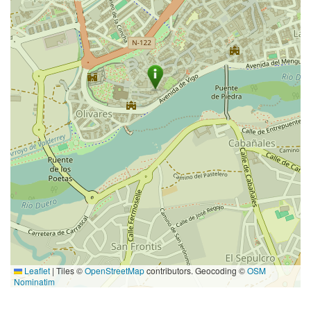
Leaflet
|
Tiles ©
OpenStreetMap
contributors. Geocoding ©
OSM
Nominatim