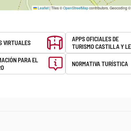
Leaflet
|
Tiles ©
OpenStreetMap
contributors. Geocoding 
APPS OFICIALES DE
S VIRTUALES
TURISMO CASTILLA Y L
MACIÓN PARA EL
NORMATIVA TURÍSTICA
RO