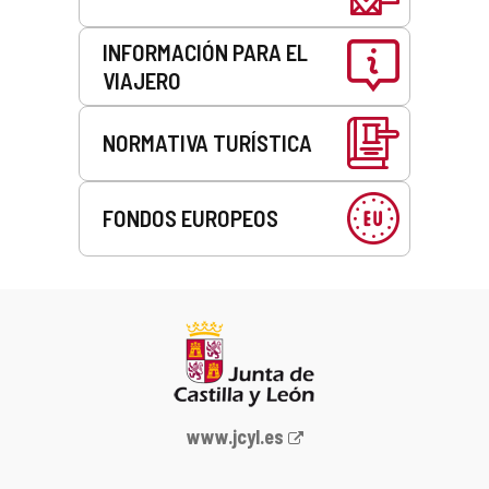
INFORMACIÓN PARA EL
VIAJERO
NORMATIVA TURÍSTICA
FONDOS EUROPEOS
Portal
www.jcyl.es
web
de