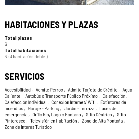
HABITACIONES Y PLAZAS
Total plazas
6
Total habitaciones
3
3
habitación doble
SERVICIOS
Accesibilidad
Admite Perros
Admite Tarjeta de Crédito
Agua
Caliente
Autobús o Transporte Público Próximo
Calefacción
Calefacción Individual
Conexión Internet/ Wifi
Extintores de
incendios
Garaje - Parking
Jardín - Terraza
Luces de
emergencia
Orilla Río, Lago o Pantano
Sitio Céntrico
Sitio
Pintoresco
Televisión en Habitación
Zona de Alta Montaña
Zona de Interés Turístico