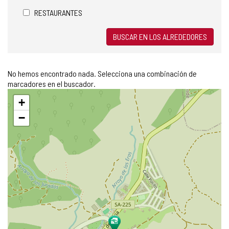
RESTAURANTES
BUSCAR EN LOS ALREDEDORES
No hemos encontrado nada. Selecciona una combinación de
marcadores en el buscador.
Saltar
+
mapa
−