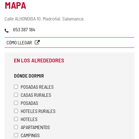
MAPA
Dirección
Calle ALHONDIGA 10.
Madroñal.
Salamanca
postal
Teléfonos
653 387 184
CÓMO LLEGAR
EN LOS ALREDEDORES
DÓNDE DORMIR
POSADAS REALES
CASAS RURALES
POSADAS
HOTELES RURALES
HOTELES
APARTAMENTOS
CAMPINGS