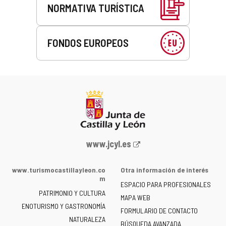
NORMATIVA TURÍSTICA
FONDOS EUROPEOS
Portal
www.jcyl.es
web
de
www.turismocastillayleon.co
Otra información de interés
la
m
ESPACIO PARA PROFESIONALES
Junta
PATRIMONIO Y CULTURA
de
MAPA WEB
ENOTURISMO Y GASTRONOMÍA
Castilla
FORMULARIO DE CONTACTO
NATURALEZA
y
BÚSQUEDA AVANZADA