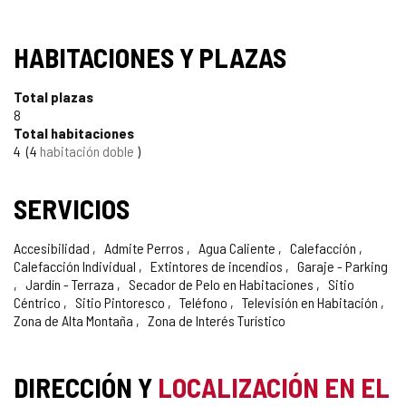
HABITACIONES Y PLAZAS
Total plazas
8
Total habitaciones
4
4
habitación doble
SERVICIOS
Accesibilidad
Admite Perros
Agua Caliente
Calefacción
Calefacción Individual
Extintores de incendios
Garaje - Parking
Jardín - Terraza
Secador de Pelo en Habitaciones
Sitio
Céntrico
Sitio Pintoresco
Teléfono
Televisión en Habitación
Zona de Alta Montaña
Zona de Interés Turístico
DIRECCIÓN Y
LOCALIZACIÓN EN EL