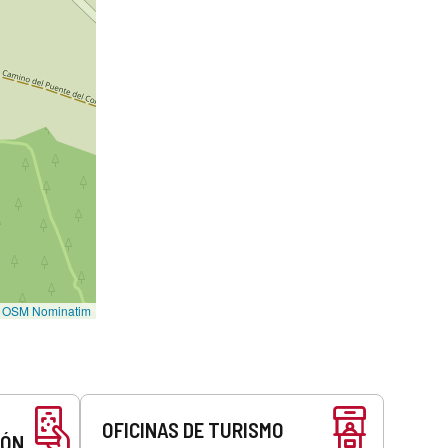
©
OSM Nominatim
OFICINAS DE TURISMO
EÓN