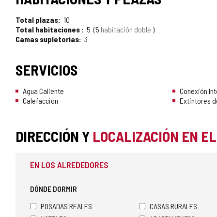
Total plazas
10
Total habitaciones
5
5
habitación doble
Camas supletorias
3
SERVICIOS
Agua Caliente
Conexión Int
Calefacción
Extintores d
DIRECCIÓN Y
LOCALIZACIÓN EN E
EN LOS ALREDEDORES
DÓNDE DORMIR
POSADAS REALES
CASAS RURALES