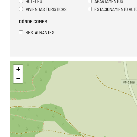
HOTELES
APARTAMENTOS
VIVIENDAS TURÍSTICAS
ESTACIONAMIENTO AU
DÓNDE COMER
RESTAURANTES
Saltar
+
mapa
−