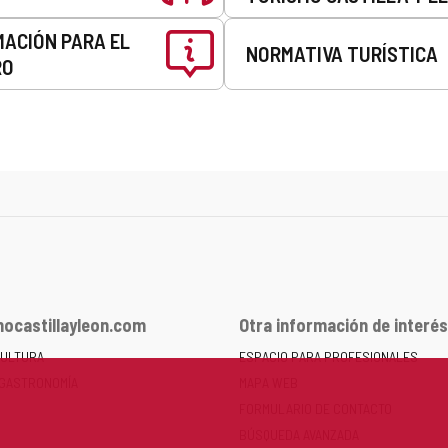
MACIÓN PARA EL
NORMATIVA TURÍSTICA
RO
ocastillayleon.com
Otra información de interés
CULTURA
ESPACIO PARA PROFESIONALES
 GASTRONOMÍA
MAPA WEB
FORMULARIO DE CONTACTO
BÚSQUEDA AVANZADA