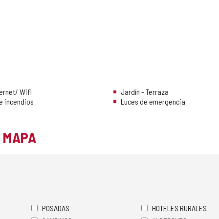
ernet/ Wifi
Jardín - Terraza
e incendios
Luces de emergencia
L MAPA
POSADAS
HOTELES RURALES