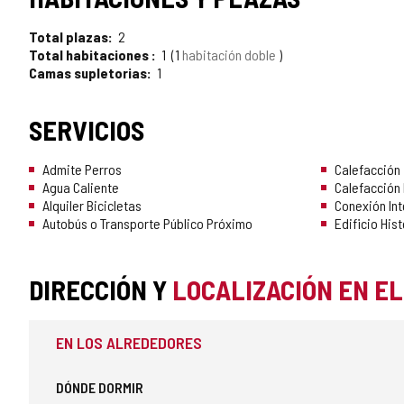
Total plazas
2
Total habitaciones
1
1
habitación doble
Camas supletorias
1
SERVICIOS
Admite Perros
Calefacción
Agua Caliente
Calefacción 
Alquiler Bicicletas
Conexión Int
Autobús o Transporte Público Próximo
Edificio His
DIRECCIÓN Y
LOCALIZACIÓN EN E
EN LOS ALREDEDORES
DÓNDE DORMIR