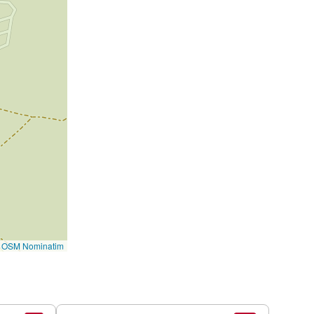
©
OSM Nominatim