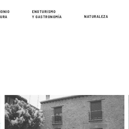
or
MONIO
ENOTURISMO
NATURALEZA
TURA
Y GASTRONOMÍA