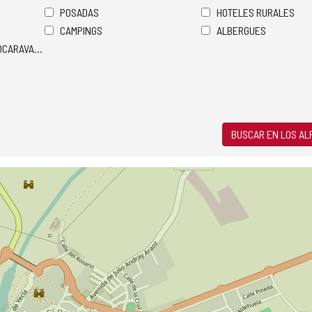
POSADAS
HOTELES RURALES
CAMPINGS
ALBERGUES
TOCARAVANAS
BUSCAR EN LOS A