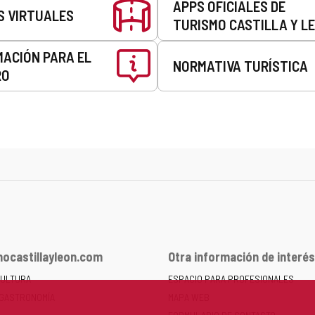
APPS OFICIALES DE
S VIRTUALES
TURISMO CASTILLA Y L
MACIÓN PARA EL
NORMATIVA TURÍSTICA
RO
ocastillayleon.com
Otra información de interés
CULTURA
ESPACIO PARA PROFESIONALES
 GASTRONOMÍA
MAPA WEB