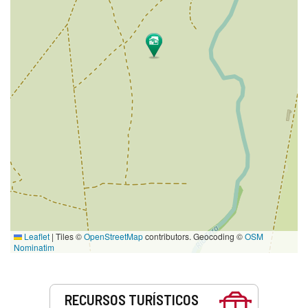
Leaflet
|
Tiles ©
OpenStreetMap
contributors. Geocoding ©
OSM
Nominatim
Servicios
RECURSOS TURÍSTICOS