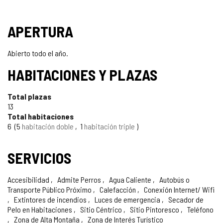
APERTURA
Abierto todo el año.
HABITACIONES Y PLAZAS
Total plazas
13
Total habitaciones
6
5
habitación doble
1
habitación triple
SERVICIOS
Accesibilidad
Admite Perros
Agua Caliente
Autobús o
Transporte Público Próximo
Calefacción
Conexión Internet/ Wifi
Extintores de incendios
Luces de emergencia
Secador de
Pelo en Habitaciones
Sitio Céntrico
Sitio Pintoresco
Teléfono
Zona de Alta Montaña
Zona de Interés Turístico