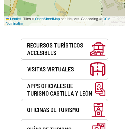
Leaflet
|
Tiles ©
OpenStreetMap
contributors. Geocoding ©
OSM
Nominatim
Servicios
RECURSOS TURÍSTICOS
ACCESIBLES
VISITAS VIRTUALES
APPS OFICIALES DE
TURISMO CASTILLA Y LEÓN
OFICINAS DE TURISMO