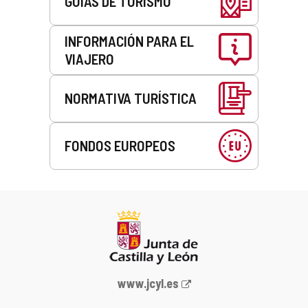
GUÍAS DE TURISMO
INFORMACIÓN PARA EL
VIAJERO
NORMATIVA TURÍSTICA
FONDOS EUROPEOS
Portal
www.jcyl.es
web