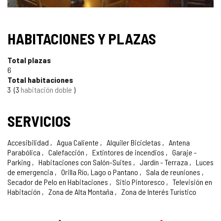
HABITACIONES Y PLAZAS
Total plazas
6
Total habitaciones
3
3
habitación doble
SERVICIOS
Accesibilidad
Agua Caliente
Alquiler Bicicletas
Antena
Parabólica
Calefacción
Extintores de incendios
Garaje -
Parking
Habitaciones con Salón-Suites
Jardín - Terraza
Luces
de emergencia
Orilla Río, Lago o Pantano
Sala de reuniones
Secador de Pelo en Habitaciones
Sitio Pintoresco
Televisión en
Habitación
Zona de Alta Montaña
Zona de Interés Turístico