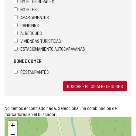
HOTELES RURALES
HOTELES
APARTAMENTOS
CAMPINGS
ALBERGUES
VIVIENDAS TURÍSTICAS
ESTACIONAMIENTO AUTOCARAVANAS
DÓNDE COMER
RESTAURANTES
BUSCAR EN LOS ALREDEDORES
No hemos encontrado nada. Selecciona una combinación de
marcadores en el buscador.
Saltar
+
mapa
−