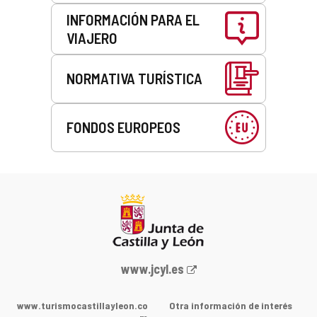
INFORMACIÓN PARA EL
VIAJERO
NORMATIVA TURÍSTICA
FONDOS EUROPEOS
Portal
www.jcyl.es
web
de
www.turismocastillayleon.co
Otra información de interés
la