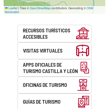
Leaflet
|
Tiles ©
OpenStreetMap
contributors. Geocoding ©
OSM
Nominatim
Servicios
RECURSOS TURÍSTICOS
ACCESIBLES
VISITAS VIRTUALES
APPS OFICIALES DE
TURISMO CASTILLA Y LEÓN
OFICINAS DE TURISMO
GUÍAS DE TURISMO