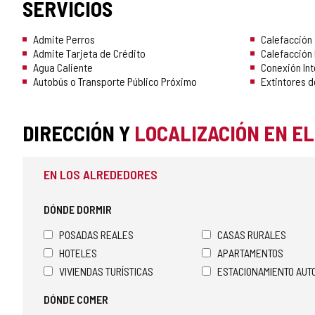
SERVICIOS
Admite Perros
Calefacción
Admite Tarjeta de Crédito
Calefacción 
Agua Caliente
Conexión Int
Autobús o Transporte Público Próximo
Extintores d
DIRECCIÓN Y
LOCALIZACIÓN EN E
EN LOS ALREDEDORES
DÓNDE DORMIR
POSADAS REALES
CASAS RURALES
HOTELES
APARTAMENTOS
VIVIENDAS TURÍSTICAS
ESTACIONAMIENTO AU
DÓNDE COMER