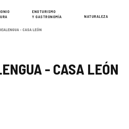
or
MONIO
ENOTURISMO
NATURALEZA
TURA
Y GASTRONOMÍA
LDEALENGUA - CASA LEÓN
LENGUA - CASA LEÓN