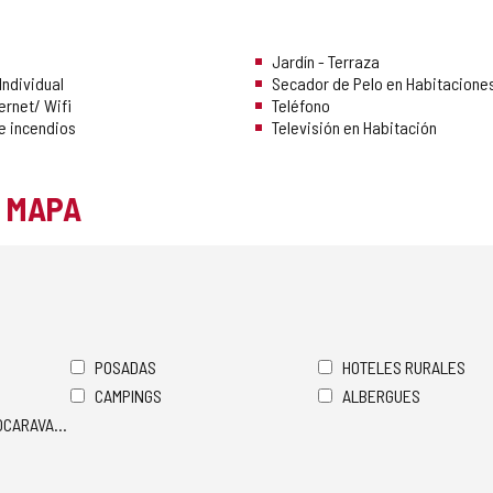
Jardín - Terraza
Individual
Secador de Pelo en Habitacione
ernet/ Wifi
Teléfono
e incendios
Televisión en Habitación
L MAPA
POSADAS
HOTELES RURALES
CAMPINGS
ALBERGUES
TOCARAVANAS