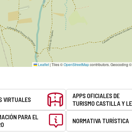
Leaflet
|
Tiles ©
OpenStreetMap
contributors. Geocoding 
APPS OFICIALES DE
S VIRTUALES
TURISMO CASTILLA Y L
MACIÓN PARA EL
NORMATIVA TURÍSTICA
RO