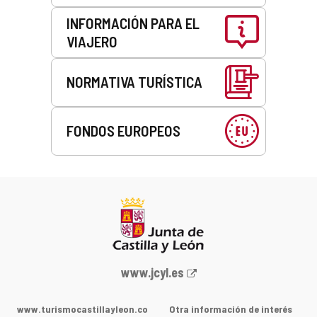
INFORMACIÓN PARA EL
VIAJERO
NORMATIVA TURÍSTICA
FONDOS EUROPEOS
Portal
www.jcyl.es
web
de
www.turismocastillayleon.co
Otra información de interés