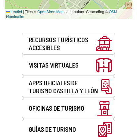
Leaflet
|
Tiles ©
OpenStreetMap
contributors. Geocoding ©
OSM
Nominatim
Servicios
RECURSOS TURÍSTICOS
ACCESIBLES
VISITAS VIRTUALES
APPS OFICIALES DE
TURISMO CASTILLA Y LEÓN
OFICINAS DE TURISMO
GUÍAS DE TURISMO