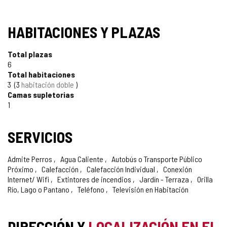
HABITACIONES Y PLAZAS
Total plazas
6
Total habitaciones
3
3
habitación doble
Camas supletorias
1
SERVICIOS
Admite Perros
Agua Caliente
Autobús o Transporte Público
Próximo
Calefacción
Calefacción Individual
Conexión
Internet/ Wifi
Extintores de incendios
Jardín - Terraza
Orilla
Río, Lago o Pantano
Teléfono
Televisión en Habitación
DIRECCIÓN Y
LOCALIZACIÓN EN EL