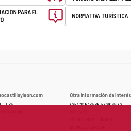
MACIÓN PARA EL
NORMATIVA TURÍSTICA
RO
ocastillayleon.com
Otra información de interés
CULTURA
ESPACIO PARA PROFESIONALES
 GASTRONOMÍA
MAPA WEB
FORMULARIO DE CONTACTO
BÚSQUEDA AVANZADA