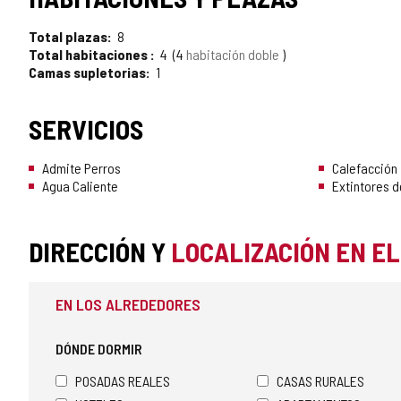
Total plazas
8
Total habitaciones
4
4
habitación doble
Camas supletorias
1
SERVICIOS
Admite Perros
Calefacción
Agua Caliente
Extintores d
DIRECCIÓN Y
LOCALIZACIÓN EN E
EN LOS ALREDEDORES
DÓNDE DORMIR
POSADAS REALES
CASAS RURALES