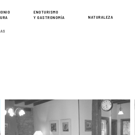
or
MONIO
ENOTURISMO
NATURALEZA
TURA
Y GASTRONOMÍA
RAS