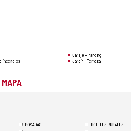
Garaje - Parking
e incendios
Jardín - Terraza
L MAPA
POSADAS
HOTELES RURALES