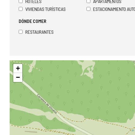
HOTELES
APARTAMENTOS
VIVIENDAS TURÍSTICAS
ESTACIONAMIENTO AU
DÓNDE COMER
RESTAURANTES
Saltar
+
mapa
−