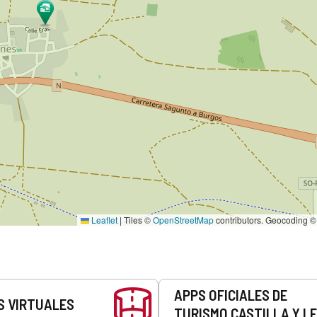
Leaflet
|
Tiles ©
OpenStreetMap
contributors. Geocoding 
APPS OFICIALES DE
S VIRTUALES
TURISMO CASTILLA Y L