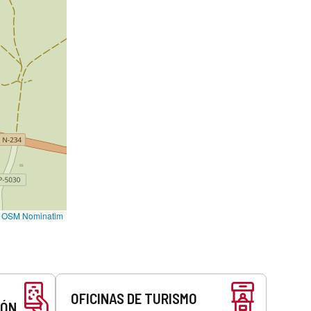
©
OSM Nominatim
OFICINAS DE TURISMO
EÓN