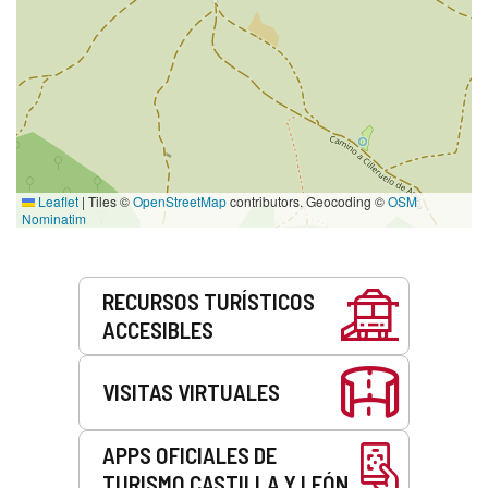
Leaflet
|
Tiles ©
OpenStreetMap
contributors. Geocoding ©
OSM
Nominatim
Servicios
RECURSOS TURÍSTICOS
ACCESIBLES
VISITAS VIRTUALES
APPS OFICIALES DE
TURISMO CASTILLA Y LEÓN