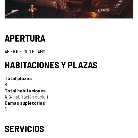
APERTURA
ABIERTO: TODO EL AÑO
HABITACIONES Y PLAZAS
Total plazas
8
Total habitaciones
4
4
habitación doble
Camas supletorias
3
SERVICIOS