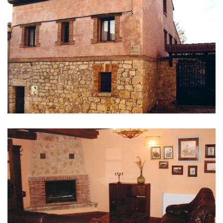
DE
IMÁGENES