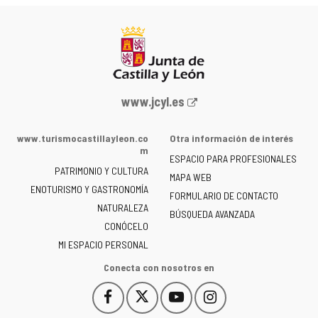
Portal
www.jcyl.es
web
de
www.turismocastillayleon.co
Otra información de interés
la
m
ESPACIO PARA PROFESIONALES
Junta
PATRIMONIO Y CULTURA
de
MAPA WEB
ENOTURISMO Y GASTRONOMÍA
Castilla
FORMULARIO DE CONTACTO
NATURALEZA
y
BÚSQUEDA AVANZADA
León
CONÓCELO
-
MI ESPACIO PERSONAL
Conecta con nosotros en
Facebook
X
YouTube
Instagram
Este
Este
Este
Este
enlace
enlace
enlace
enlace