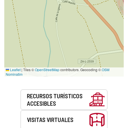
Leaflet
|
Tiles ©
OpenStreetMap
contributors. Geocoding ©
OSM
Nominatim
Servicios
RECURSOS TURÍSTICOS
ACCESIBLES
VISITAS VIRTUALES