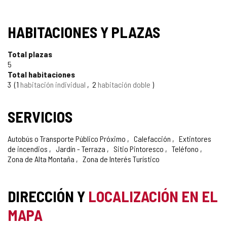
HABITACIONES Y PLAZAS
Total plazas
5
Total habitaciones
3
1
habitación individual
2
habitación doble
SERVICIOS
Autobús o Transporte Público Próximo
Calefacción
Extintores
de incendios
Jardín - Terraza
Sitio Pintoresco
Teléfono
Zona de Alta Montaña
Zona de Interés Turístico
DIRECCIÓN Y
LOCALIZACIÓN EN EL
MAPA