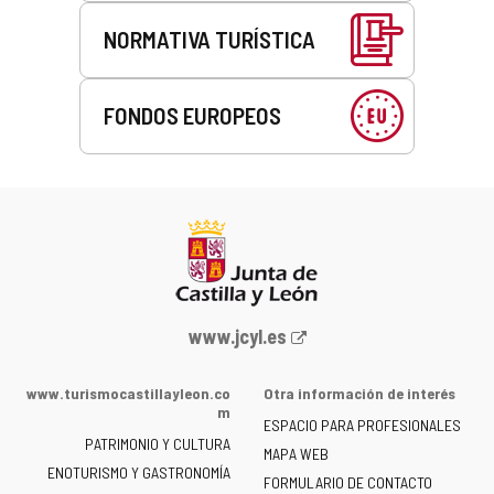
NORMATIVA TURÍSTICA
FONDOS EUROPEOS
Portal
www.jcyl.es
web
de
www.turismocastillayleon.co
Otra información de interés
la
m
ESPACIO PARA PROFESIONALES
Junta
PATRIMONIO Y CULTURA
de
MAPA WEB
ENOTURISMO Y GASTRONOMÍA
Castilla
FORMULARIO DE CONTACTO