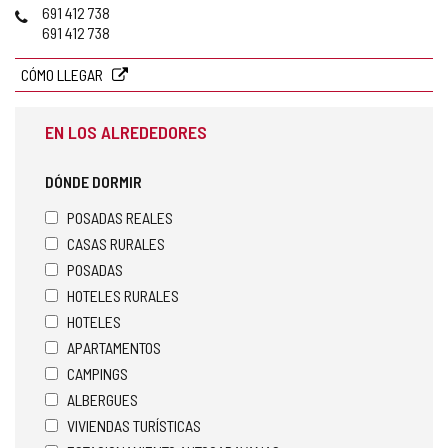
Teléfonos
691 412 738
691 412 738
CÓMO LLEGAR
EN LOS ALREDEDORES
DÓNDE DORMIR
POSADAS REALES
CASAS RURALES
POSADAS
HOTELES RURALES
HOTELES
APARTAMENTOS
CAMPINGS
ALBERGUES
VIVIENDAS TURÍSTICAS