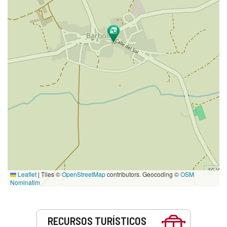
Leaflet
|
Tiles ©
OpenStreetMap
contributors. Geocoding ©
OSM
Nominatim
Servicios
RECURSOS TURÍSTICOS