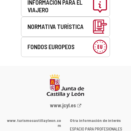
INFORMACIÓN PARA EL
VIAJERO
NORMATIVA TURÍSTICA
FONDOS EUROPEOS
Portal
www.jcyl.es
web
de
www.turismocastillayleon.co
Otra información de interés
la
m
ESPACIO PARA PROFESIONALES
Junta