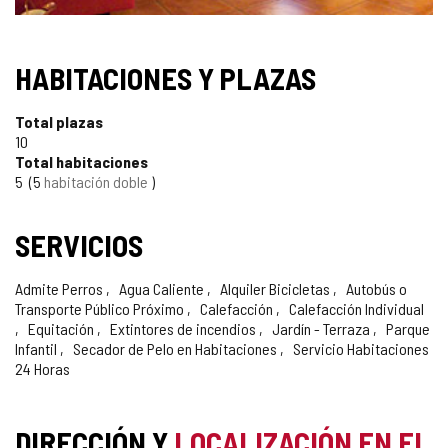
HABITACIONES Y PLAZAS
Total plazas
10
Total habitaciones
5
5
habitación doble
SERVICIOS
Admite Perros
Agua Caliente
Alquiler Bicicletas
Autobús o
Transporte Público Próximo
Calefacción
Calefacción Individual
Equitación
Extintores de incendios
Jardín - Terraza
Parque
Infantil
Secador de Pelo en Habitaciones
Servicio Habitaciones
24 Horas
DIRECCIÓN Y
LOCALIZACIÓN EN EL