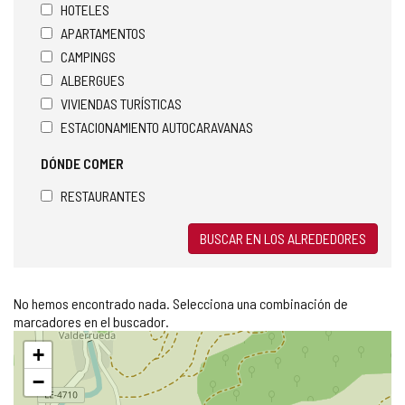
HOTELES
APARTAMENTOS
CAMPINGS
ALBERGUES
VIVIENDAS TURÍSTICAS
ESTACIONAMIENTO AUTOCARAVANAS
DÓNDE COMER
RESTAURANTES
BUSCAR EN LOS ALREDEDORES
No hemos encontrado nada. Selecciona una combinación de
marcadores en el buscador.
Saltar
+
mapa
−