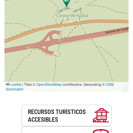
Leaflet
|
Tiles ©
OpenStreetMap
contributors. Geocoding ©
OSM
Nominatim
Servicios
RECURSOS TURÍSTICOS
ACCESIBLES