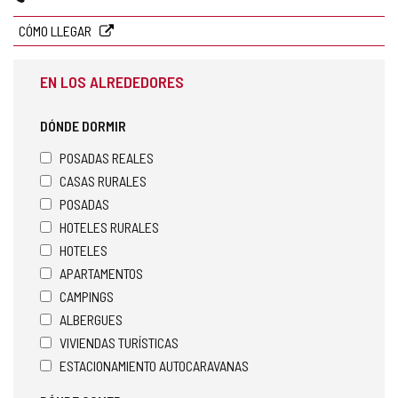
correo
electrónico
CÓMO LLEGAR
EN LOS ALREDEDORES
DÓNDE DORMIR
POSADAS REALES
CASAS RURALES
POSADAS
HOTELES RURALES
HOTELES
APARTAMENTOS
CAMPINGS
ALBERGUES
VIVIENDAS TURÍSTICAS
ESTACIONAMIENTO AUTOCARAVANAS