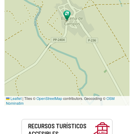
Leaflet
|
Tiles ©
OpenStreetMap
contributors. Geocoding ©
OSM
Nominatim
Servicios
RECURSOS TURÍSTICOS
ACCESIBLES