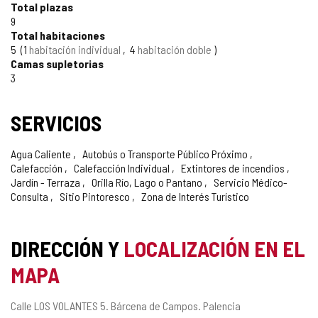
Total plazas
9
Total habitaciones
5
1
habitación individual
4
habitación doble
Camas supletorias
3
SERVICIOS
Agua Caliente
Autobús o Transporte Público Próximo
Calefacción
Calefacción Individual
Extintores de incendios
Jardín - Terraza
Orilla Río, Lago o Pantano
Servicio Médico-
Consulta
Sitio Pintoresco
Zona de Interés Turístico
DIRECCIÓN Y
LOCALIZACIÓN EN EL
MAPA
Dirección
Calle LOS VOLANTES 5.
Bárcena de Campos.
Palencia