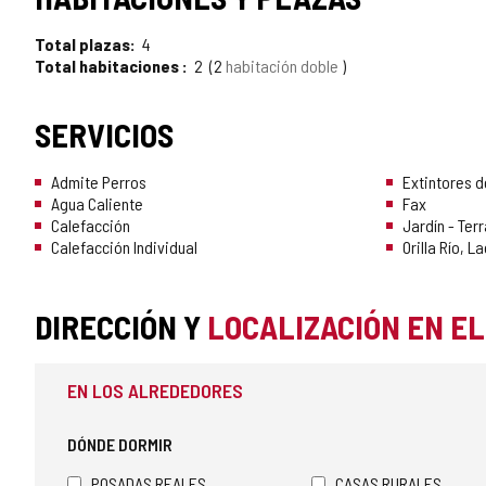
Total plazas
4
Total habitaciones
2
2
habitación doble
SERVICIOS
Admite Perros
Extintores d
Agua Caliente
Fax
Calefacción
Jardín - Ter
Calefacción Individual
Orilla Río, 
DIRECCIÓN Y
LOCALIZACIÓN EN E
EN LOS ALREDEDORES
DÓNDE DORMIR
POSADAS REALES
CASAS RURALES