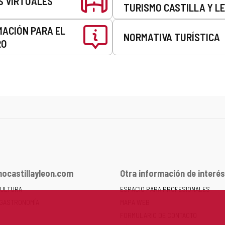
S VIRTUALES
TURISMO CASTILLA Y L
MACIÓN PARA EL
NORMATIVA TURÍSTICA
RO
ocastillayleon.com
Otra información de interés
CULTURA
ESPACIO PARA PROFESIONALES
 GASTRONOMÍA
MAPA WEB
FORMULARIO DE CONTACTO