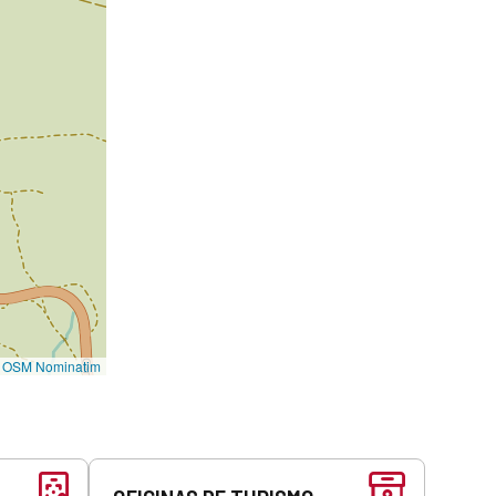
©
OSM Nominatim