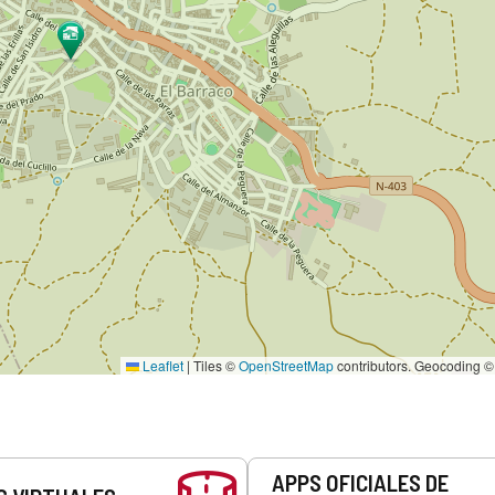
Leaflet
|
Tiles ©
OpenStreetMap
contributors. Geocoding 
APPS OFICIALES DE