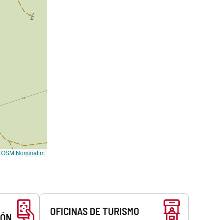
©
OSM Nominatim
OFICINAS DE TURISMO
EÓN