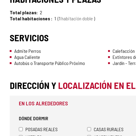
Total plazas
2
Total habitaciones
1
1
habitación doble
SERVICIOS
Admite Perros
Calefacción
Agua Caliente
Extintores d
Autobús o Transporte Público Próximo
Jardín - Ter
DIRECCIÓN Y
LOCALIZACIÓN EN E
EN LOS ALREDEDORES
DÓNDE DORMIR
POSADAS REALES
CASAS RURALES