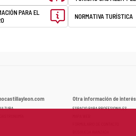
MACIÓN PARA EL
NORMATIVA TURÍSTICA
RO
ocastillayleon.com
Otra información de interés
CULTURA
ESPACIO PARA PROFESIONALES
 GASTRONOMÍA
MAPA WEB
FORMULARIO DE CONTACTO
BÚSQUEDA AVANZADA