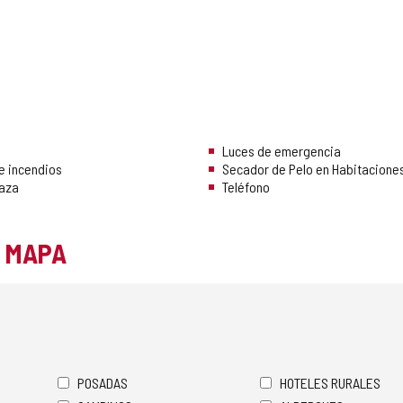
Luces de emergencia
e incendios
Secador de Pelo en Habitacione
raza
Teléfono
L MAPA
POSADAS
HOTELES RURALES