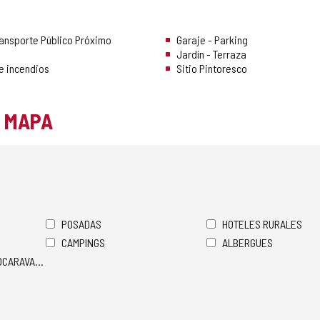
ransporte Público Próximo
Garaje - Parking
Jardín - Terraza
e incendios
Sitio Pintoresco
L MAPA
POSADAS
HOTELES RURALES
CAMPINGS
ALBERGUES
TOCARAVANAS