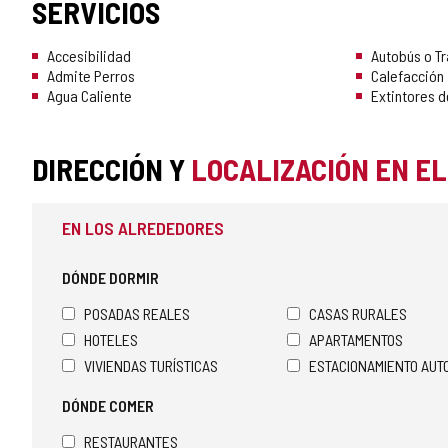
SERVICIOS
Accesibilidad
Autobús o T
Admite Perros
Calefacción
Agua Caliente
Extintores d
DIRECCIÓN Y
LOCALIZACIÓN EN E
EN LOS ALREDEDORES
DÓNDE DORMIR
POSADAS REALES
CASAS RURALES
HOTELES
APARTAMENTOS
VIVIENDAS TURÍSTICAS
ESTACIONAMIENTO AU
DÓNDE COMER
RESTAURANTES