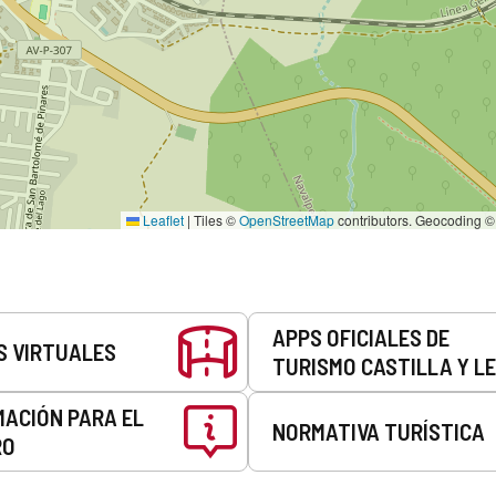
Leaflet
|
Tiles ©
OpenStreetMap
contributors. Geocoding 
APPS OFICIALES DE
S VIRTUALES
TURISMO CASTILLA Y L
MACIÓN PARA EL
NORMATIVA TURÍSTICA
RO