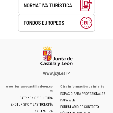
NORMATIVA TURÍSTICA
FONDOS EUROPEOS
Portal
www.jcyl.es
web
de
www.turismocastillayleon.co
Otra información de interés
la
m
ESPACIO PARA PROFESIONALES
Junta
PATRIMONIO Y CULTURA
de
MAPA WEB
ENOTURISMO Y GASTRONOMÍA
Castilla
FORMULARIO DE CONTACTO
NATURALEZA
y